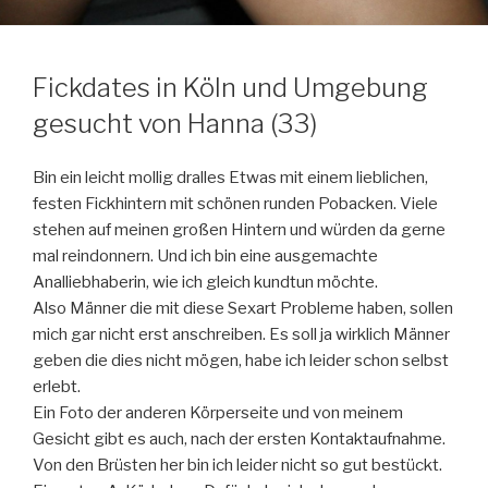
Fickdates in Köln und Umgebung
gesucht von Hanna (33)
Bin ein leicht mollig dralles Etwas mit einem lieblichen,
festen Fickhintern mit schönen runden Pobacken. Viele
stehen auf meinen großen Hintern und würden da gerne
mal reindonnern. Und ich bin eine ausgemachte
Analliebhaberin, wie ich gleich kundtun möchte.
Also Männer die mit diese Sexart Probleme haben, sollen
mich gar nicht erst anschreiben. Es soll ja wirklich Männer
geben die dies nicht mögen, habe ich leider schon selbst
erlebt.
Ein Foto der anderen Körperseite und von meinem
Gesicht gibt es auch, nach der ersten Kontaktaufnahme.
Von den Brüsten her bin ich leider nicht so gut bestückt.