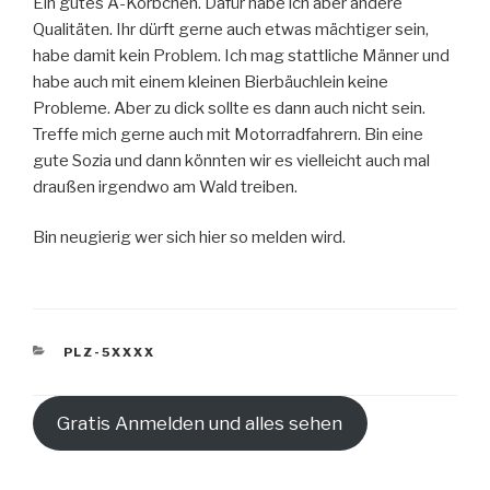
Ein gutes A-Körbchen. Dafür habe ich aber andere
Qualitäten. Ihr dürft gerne auch etwas mächtiger sein,
habe damit kein Problem. Ich mag stattliche Männer und
habe auch mit einem kleinen Bierbäuchlein keine
Probleme. Aber zu dick sollte es dann auch nicht sein.
Treffe mich gerne auch mit Motorradfahrern. Bin eine
gute Sozia und dann könnten wir es vielleicht auch mal
draußen irgendwo am Wald treiben.
Bin neugierig wer sich hier so melden wird.
KATEGORIEN
PLZ-5XXXX
Gratis Anmelden und alles sehen